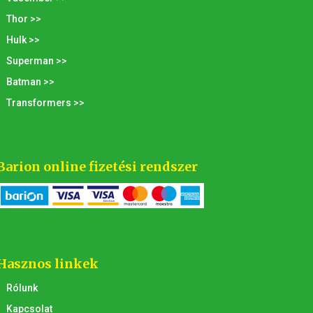
Thor >>
Hulk >>
Superman >>
Batman >>
Transformers >>
Barion online fizetési rendszer
Hasznos linkek
Rólunk
Kapcsolat