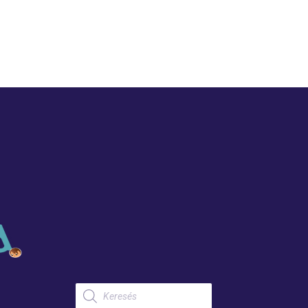
Products
search