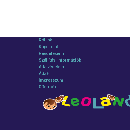
Rólunk
Kapcsolat
Rendeléseim
Szállítási információk
Adatvédelem
ÁSZF
Impresszum
0 Termék