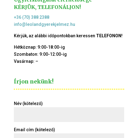
KÉRJÜK, TELEFONÁLJON!
+36 (70) 388 2388
info@leolandgyerekjelmez.hu
Kérjük, az alábbi időpontokban keressen
TELEFONON
!
Hétköznap: 9:00-18:00-ig
Szombaton: 9:00-12:00-ig
Vasárnap: –
Írjon nekünk!
Név (kötelező)
Email cím (kötelező)