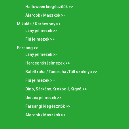
Halloween kiegészítők >>
Álarcok / Maszkok >>
Mikulás / Karácsony >>
Lány jelmezek >>
Fiú jelmezek >>
Farsang >>
Lány jelmezek >>
Hercegnős jelmezek >>
Balett ruha / Táncruha /Tüll szoknya >>
Fiú jelmezek >>
Dino, Sárkány, Krokodil, Kígyó >>
Unisex jelmezek >>
Farsangi kiegészítők >>
Álarcok / Maszkok >>