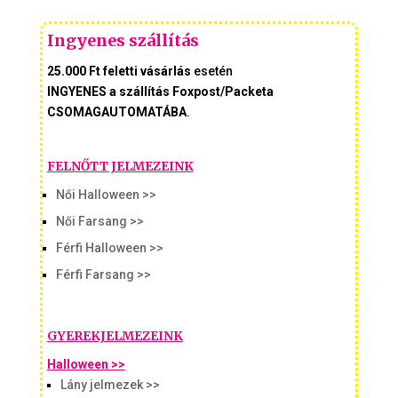
Ingyenes szállítás
25.000 Ft feletti vásárlás
esetén
INGYENES a szállítás Foxpost/Packeta
CSOMAGAUTOMATÁBA
.
FELNŐTT JELMEZEINK
Női Halloween >>
Női Farsang >>
Férfi Halloween >>
Férfi Farsang >>
GYEREKJELMEZEINK
Halloween >>
Lány jelmezek >>