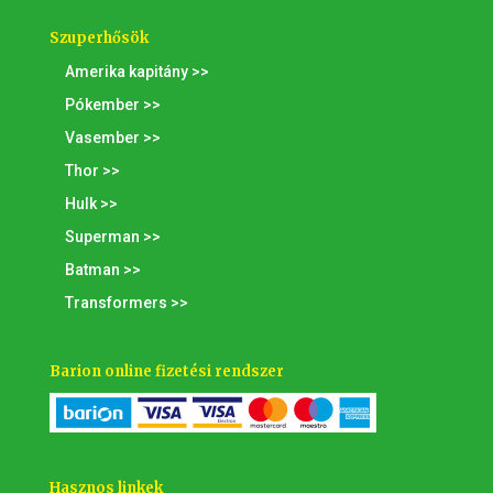
Szuperhősök
Amerika kapitány >>
Pókember >>
Vasember >>
Thor >>
Hulk >>
Superman >>
Batman >>
Transformers >>
Barion online fizetési rendszer
Hasznos linkek