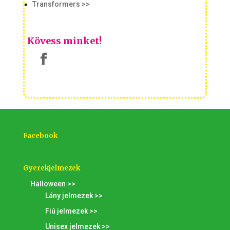
Transformers >>
Kövess minket!
Facebook
Gyerekjelmezek
Halloween >>
Lány jelmezek >>
Fiú jelmezek >>
Unisex jelmezek >>