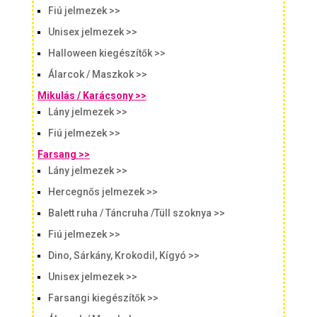
Fiú jelmezek >>
Unisex jelmezek >>
Halloween kiegészítők >>
Álarcok / Maszkok >>
Mikulás / Karácsony >>
Lány jelmezek >>
Fiú jelmezek >>
Farsang >>
Lány jelmezek >>
Hercegnős jelmezek >>
Balett ruha / Táncruha /Tüll szoknya >>
Fiú jelmezek >>
Dino, Sárkány, Krokodil, Kígyó >>
Unisex jelmezek >>
Farsangi kiegészítők >>