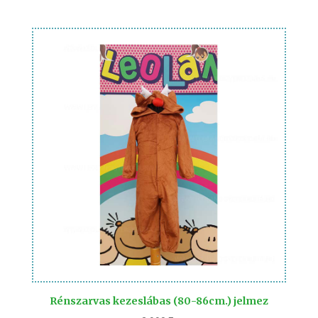
Rénszarvas kezeslábas (80-86cm.) jelmez