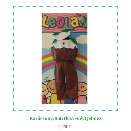
Karácsonyi Süti (kb.5-6év) jelmez
2,990
Ft