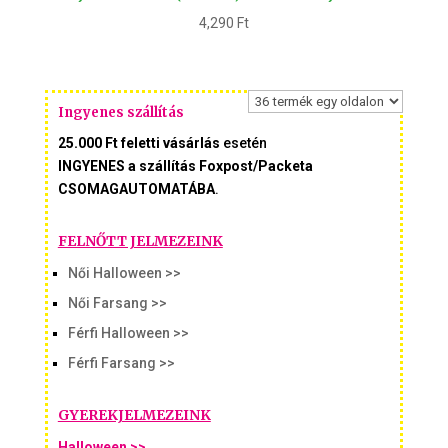
4,290
Ft
Ingyenes szállítás
25.000 Ft feletti vásárlás
esetén
INGYENES a szállítás Foxpost/Packeta
CSOMAGAUTOMATÁBA
.
FELNŐTT JELMEZEINK
Női Halloween >>
Női Farsang >>
Férfi Halloween >>
Férfi Farsang >>
GYEREKJELMEZEINK
Halloween >>