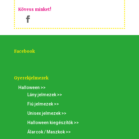
Kövess minket!
Facebook
Gyerekjelmezek
Halloween >>
Lány jelmezek >>
Fiú jelmezek >>
Unisex jelmezek >>
Halloween kiegészítők >>
Álarcok / Maszkok >>