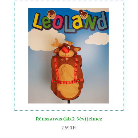
Rénszarvas (kb.2-3év) jelmez
2,590
Ft