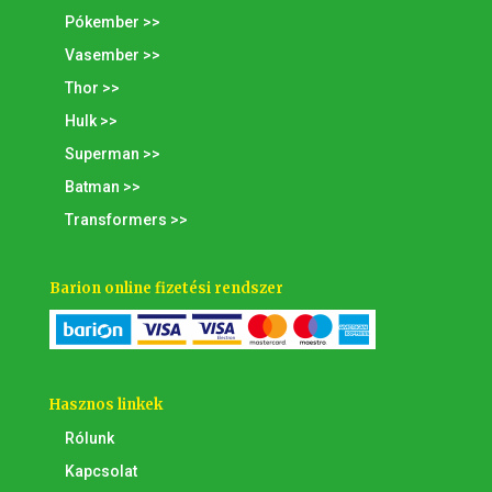
Pókember >>
Vasember >>
Thor >>
Hulk >>
Superman >>
Batman >>
Transformers >>
Barion online fizetési rendszer
Hasznos linkek
Rólunk
Kapcsolat