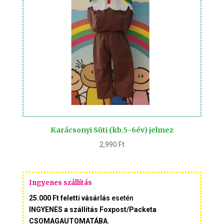
Karácsonyi Süti (kb.5-6év) jelmez
2,990
Ft
Ingyenes szállítás
25.000 Ft feletti vásárlás
esetén
INGYENES a szállítás Foxpost/Packeta
CSOMAGAUTOMATÁBA
.