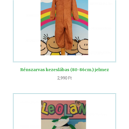
Rénszarvas kezeslábas (80-86cm.) jelmez
2,990
Ft