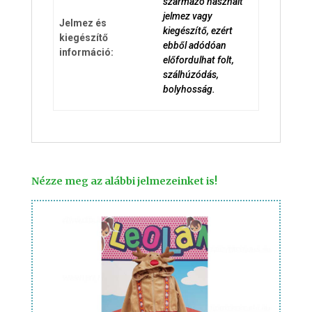
származó használt
jelmez vagy
Jelmez és
kiegészítő, ezért
kiegészítő
ebből adódóan
információ:
előfordulhat folt,
szálhúzódás,
bolyhosság.
Nézze meg az alábbi jelmezeinket is!