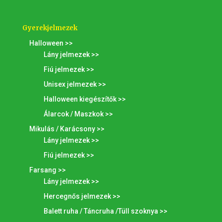
Gyerekjelmezek
Halloween >>
Lány jelmezek >>
Fiú jelmezek >>
Unisex jelmezek >>
Halloween kiegészítők >>
Álarcok / Maszkok >>
Mikulás / Karácsony >>
Lány jelmezek >>
Fiú jelmezek >>
Farsang >>
Lány jelmezek >>
Hercegnős jelmezek >>
Balett ruha / Táncruha /Tüll szoknya >>