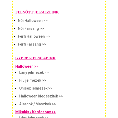
FELNŐTT JELMEZEINK
Női Halloween >>
Női Farsang >>
Férfi Halloween >>
Férfi Farsang >>
GYEREKJELMEZEINK
Halloween >>
Lány jelmezek >>
Fiú jelmezek >>
Unisex jelmezek >>
Halloween kiegészítők >>
Álarcok / Maszkok >>
Mikulás / Karácsony >>
Lány jelmezek >>