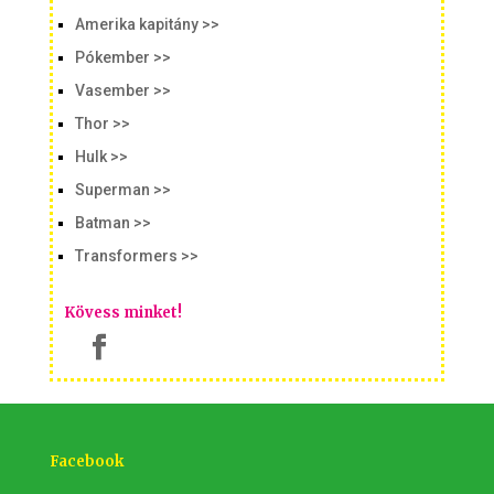
Amerika kapitány >>
Pókember >>
Vasember >>
Thor >>
Hulk >>
Superman >>
Batman >>
Transformers >>
Kövess minket!
Facebook