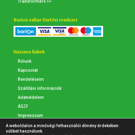
Transformers >>
Barion online fizetési rendszer
Hasznos linkek
Rólunk
Kapcsolat
Rendeléseim
Szállítási információk
Adatvédelem
ÁSZF
Impresszum
A weboldalon a minőségi felhasználói élmény érdekében
sütiket használunk.