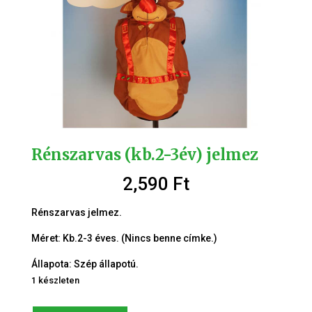
Rénszarvas (kb.2-3év) jelmez
2,590
Ft
Rénszarvas jelmez.
Méret: Kb.2-3 éves. (Nincs benne címke.)
Állapota: Szép állapotú.
1 készleten