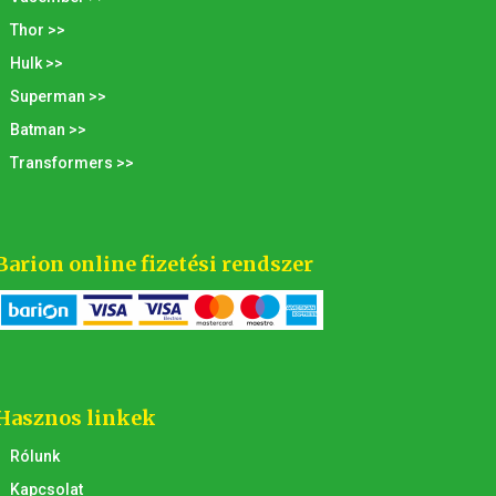
Thor >>
Hulk >>
Superman >>
Batman >>
Transformers >>
Barion online fizetési rendszer
Hasznos linkek
Rólunk
Kapcsolat