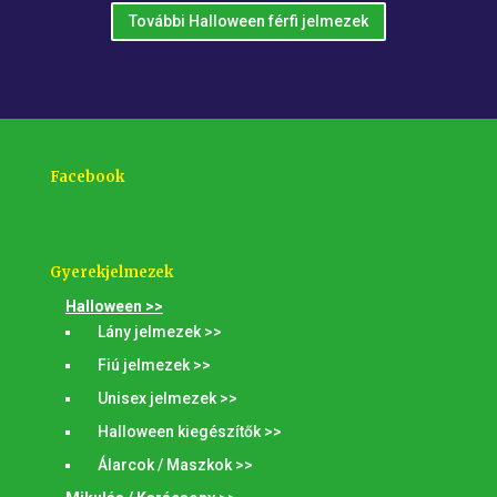
További Halloween férfi jelmezek
Facebook
Gyerekjelmezek
Halloween >>
Lány jelmezek >>
Fiú jelmezek >>
Unisex jelmezek >>
Halloween kiegészítők >>
Álarcok / Maszkok >>