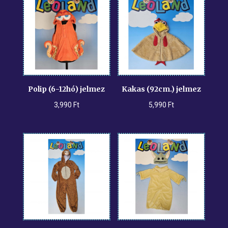
Polip (6-12hó) jelmez
Kakas (92cm.) jelmez
3,990
Ft
5,990
Ft