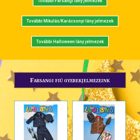
További Farsangi lány jelmezek
További Mikulás/Karácsonyi lány jelmezek
További Halloween lány jelmezek
Farsangi fiú gyerekjelmezeink