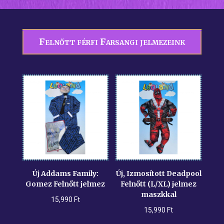
Felnőtt férfi Farsangi jelmezeink
Új Addams Family:
Új, Izmosított Deadpool
Gomez Felnőtt jelmez
Felnőtt (L/XL) jelmez
maszkkal
15,990
Ft
15,990
Ft