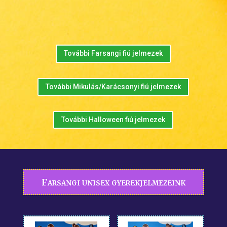
További Farsangi fiú jelmezek
További Mikulás/Karácsonyi fiú jelmezek
További Halloween fiú jelmezek
Farsangi unisex gyerekjelmezeink