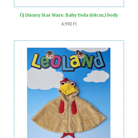
Új Disney Star Wars: Baby Yoda (68cm.) body
4,990
Ft