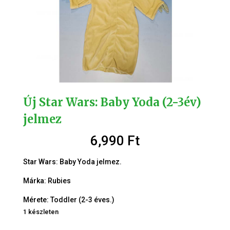
Új Star Wars: Baby Yoda (2-3év)
jelmez
6,990
Ft
Star Wars: Baby Yoda jelmez.
Márka: Rubies
Mérete: Toddler (2-3 éves.)
1 készleten