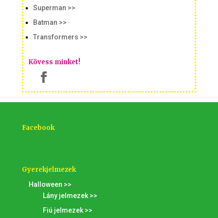
Superman >>
Batman >>
Transformers >>
Kövess minket!
Facebook
Gyerekjelmezek
Halloween >>
Lány jelmezek >>
Fiú jelmezek >>