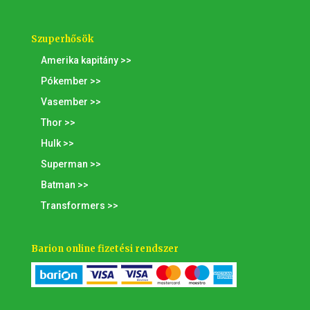
Szuperhősök
Amerika kapitány >>
Pókember >>
Vasember >>
Thor >>
Hulk >>
Superman >>
Batman >>
Transformers >>
Barion online fizetési rendszer