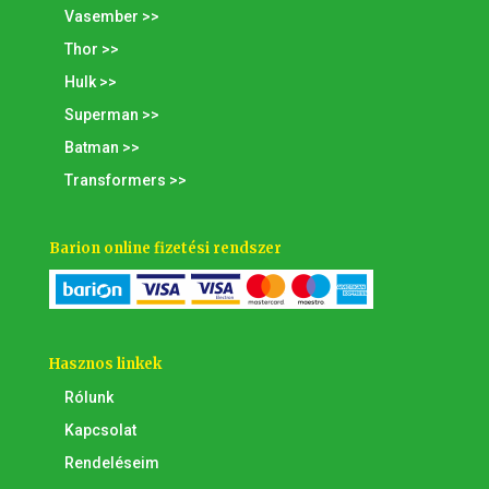
Vasember >>
Thor >>
Hulk >>
Superman >>
Batman >>
Transformers >>
Barion online fizetési rendszer
Hasznos linkek
Rólunk
Kapcsolat
Rendeléseim