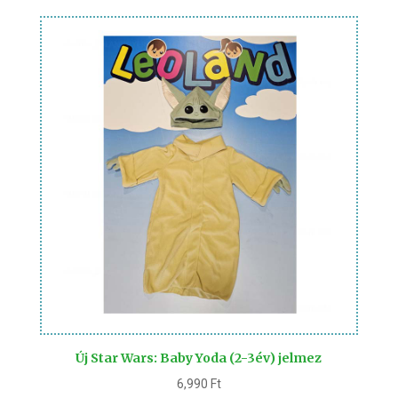
Új Star Wars: Baby Yoda (2-3év) jelmez
6,990
Ft