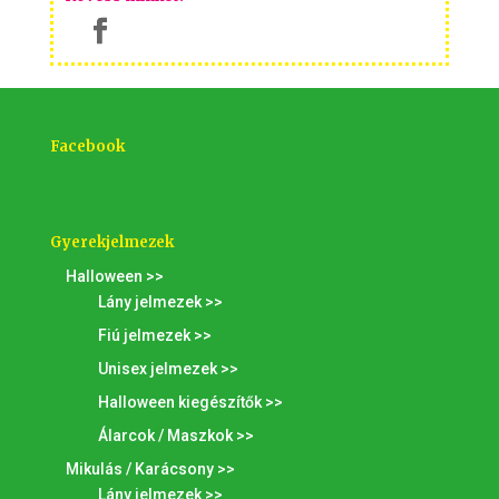
Facebook
Gyerekjelmezek
Halloween >>
Lány jelmezek >>
Fiú jelmezek >>
Unisex jelmezek >>
Halloween kiegészítők >>
Álarcok / Maszkok >>
Mikulás / Karácsony >>
Lány jelmezek >>