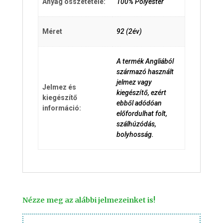
Anyag összetétele:
100% Polyester
Méret
92 (2év)
A termék Angliából
származó használt
jelmez vagy
Jelmez és
kiegészítő, ezért
kiegészítő
ebből adódóan
információ:
előfordulhat folt,
szálhúzódás,
bolyhosság.
Nézze meg az alábbi jelmezeinket is!