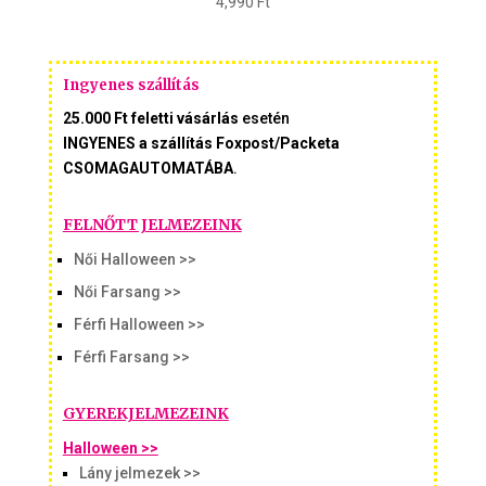
4,990
Ft
Ingyenes szállítás
25.000 Ft feletti vásárlás
esetén
INGYENES a szállítás Foxpost/Packeta
CSOMAGAUTOMATÁBA
.
FELNŐTT JELMEZEINK
Női Halloween >>
Női Farsang >>
Férfi Halloween >>
Férfi Farsang >>
GYEREKJELMEZEINK
Halloween >>
Lány jelmezek >>