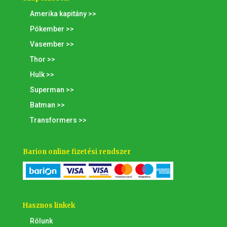
Amerika kapitány >>
Pókember >>
Vasember >>
Thor >>
Hulk >>
Superman >>
Batman >>
Transformers >>
Barion online fizetési rendszer
Hasznos linkek
Rólunk