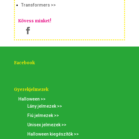
Transformers >>
Kövess minket!
Facebook
Gyerekjelmezek
Halloween >>
Lány jelmezek >>
Fiú jelmezek >>
Unisex jelmezek >>
Halloween kiegészítők >>