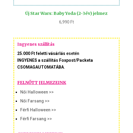
Új Star Wars: Baby Yoda (2-3év) jelmez
6,990
Ft
Ingyenes szállítás
25.000 Ft feletti vásárlás
esetén
INGYENES a szállítás Foxpost/Packeta
CSOMAGAUTOMATÁBA
.
FELNŐTT JELMEZEINK
Női Halloween >>
Női Farsang >>
Férfi Halloween >>
Férfi Farsang >>