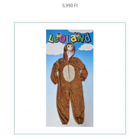
5,990
Ft