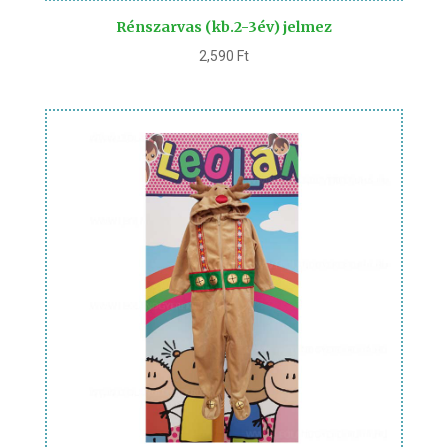
Rénszarvas (kb.2-3év) jelmez
2,590
Ft