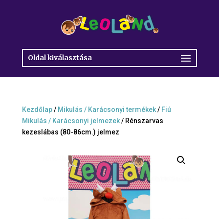
Oldal kiválasztása
Kezdőlap
/
Mikulás / Karácsonyi termékek
/
Fiú
Mikulás / Karácsonyi jelmezek
/ Rénszarvas
kezeslábas (80-86cm.) jelmez