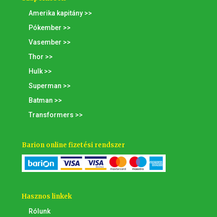
Amerika kapitány >>
Pókember >>
Vasember >>
Thor >>
Hulk >>
Superman >>
Batman >>
Transformers >>
Barion online fizetési rendszer
Hasznos linkek
Rólunk