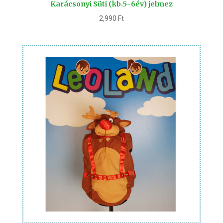
Karácsonyi Süti (kb.5-6év) jelmez
2,990
Ft