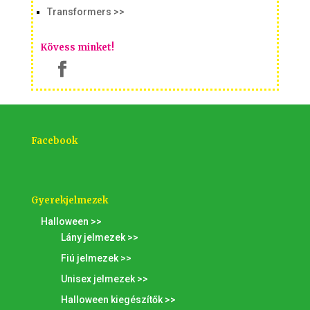
Transformers >>
Kövess minket!
Facebook
Gyerekjelmezek
Halloween >>
Lány jelmezek >>
Fiú jelmezek >>
Unisex jelmezek >>
Halloween kiegészítők >>