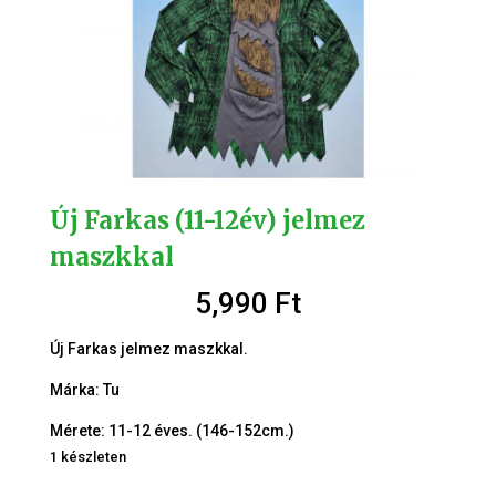
Új Farkas (11-12év) jelmez
maszkkal
5,990
Ft
Új Farkas jelmez maszkkal.
Márka: Tu
Mérete: 11-12 éves. (146-152cm.)
1 készleten