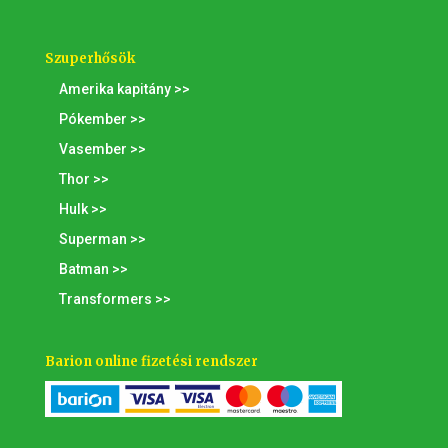
Szuperhősök
Amerika kapitány >>
Pókember >>
Vasember >>
Thor >>
Hulk >>
Superman >>
Batman >>
Transformers >>
Barion online fizetési rendszer