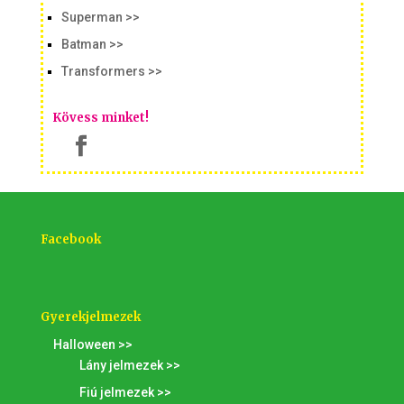
Superman >>
Batman >>
Transformers >>
Kövess minket!
Facebook
Gyerekjelmezek
Halloween >>
Lány jelmezek >>
Fiú jelmezek >>