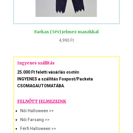
Farkas (3év) jelmez maszkkal
4,990
Ft
Ingyenes szállítás
25.000 Ft feletti vásárlás
esetén
INGYENES a szállítás Foxpost/Packeta
CSOMAGAUTOMATÁBA
.
FELNŐTT JELMEZEINK
Női Halloween >>
Női Farsang >>
Férfi Halloween >>