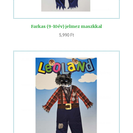
Farkas (9-10év) jelmez maszkkal
5,990
Ft