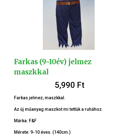
Farkas (9-10év) jelmez
maszkkal
5,990
Ft
Farkas jelmez, maszkkal.
Az új műanyag maszkot mi tettük a ruhához.
Márka: F&F
Mérete: 9-10 éves. (140cm.)