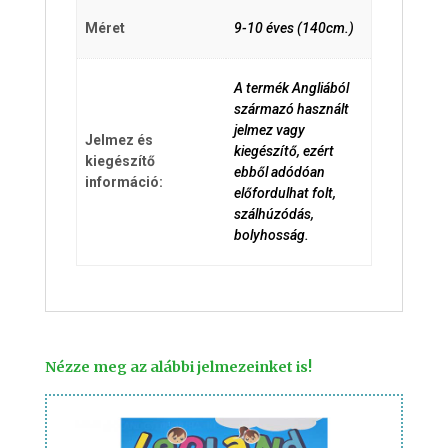
Méret
9-10 éves (140cm.)
A termék Angliából
származó használt
jelmez vagy
Jelmez és
kiegészítő, ezért
kiegészítő
ebből adódóan
információ:
előfordulhat folt,
szálhúzódás,
bolyhosság.
Nézze meg az alábbi jelmezeinket is!