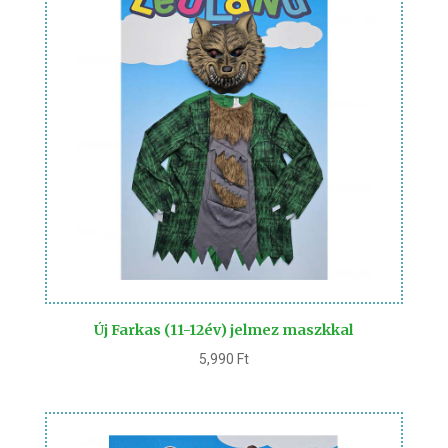
Új Farkas (11-12év) jelmez maszkkal
5,990
Ft