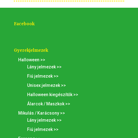
Facebook
Gyerekjelmezek
Halloween >>
Lány jelmezek >>
Fiú jelmezek >>
Unisex jelmezek >>
Halloween kiegészítők >>
Álarcok / Maszkok >>
Mikulás / Karácsony >>
Lány jelmezek >>
Fiú jelmezek >>