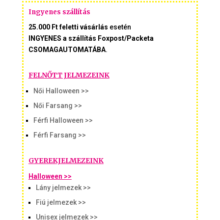
Ingyenes szállítás
25.000 Ft feletti vásárlás
esetén
INGYENES a szállítás Foxpost/Packeta
CSOMAGAUTOMATÁBA
.
FELNŐTT JELMEZEINK
Női Halloween >>
Női Farsang >>
Férfi Halloween >>
Férfi Farsang >>
GYEREKJELMEZEINK
Halloween >>
Lány jelmezek >>
Fiú jelmezek >>
Unisex jelmezek >>