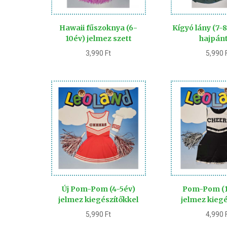
Hawaii fűszoknya (6-
Kígyó lány (7-
10év) jelmez szett
hajpánt
3,990
Ft
5,990
Új Pom-Pom (4-5év)
Pom-Pom (1
jelmez kiegészítőkkel
jelmez kiegé
5,990
Ft
4,990