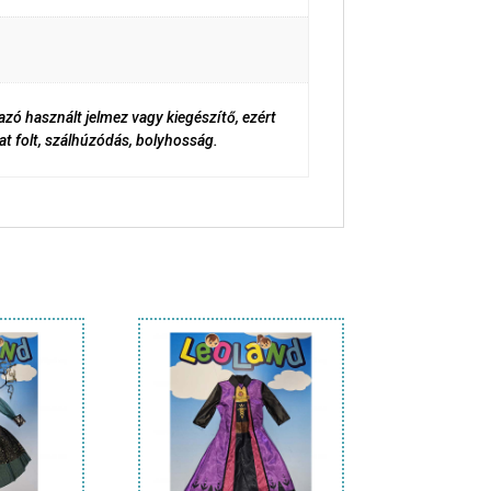
zó használt jelmez vagy kiegészítő, ezért
t folt, szálhúzódás, bolyhosság.