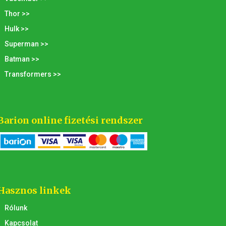
Thor >>
Hulk >>
Superman >>
Batman >>
Transformers >>
Barion online fizetési rendszer
Hasznos linkek
Rólunk
Kapcsolat