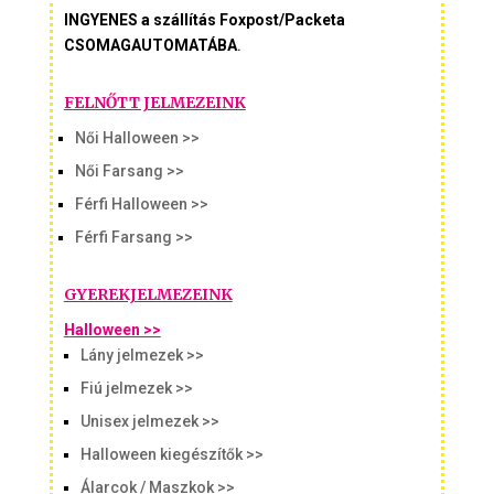
INGYENES a szállítás Foxpost/Packeta
CSOMAGAUTOMATÁBA
.
FELNŐTT JELMEZEINK
Női Halloween >>
Női Farsang >>
Férfi Halloween >>
Férfi Farsang >>
GYEREKJELMEZEINK
Halloween >>
Lány jelmezek >>
Fiú jelmezek >>
Unisex jelmezek >>
Halloween kiegészítők >>
Álarcok / Maszkok >>