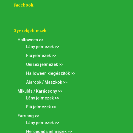
Facebook
Gyerekjelmezek
Halloween >>
Lány jelmezek >>
Fiú jelmezek >>
Unisex jelmezek >>
Halloween kiegészítők >>
Álarcok / Maszkok >>
Mikulás / Karácsony >>
Lány jelmezek >>
Fiú jelmezek >>
Farsang >>
Lány jelmezek >>
Hercegnős jelmezek >>