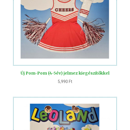
Új Pom-Pom (4-5év) jelmez kiegészítőkkel
5,990
Ft