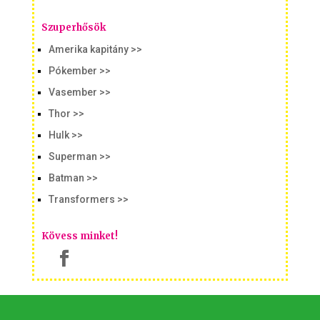
Szuperhősök
Amerika kapitány >>
Pókember >>
Vasember >>
Thor >>
Hulk >>
Superman >>
Batman >>
Transformers >>
Kövess minket!