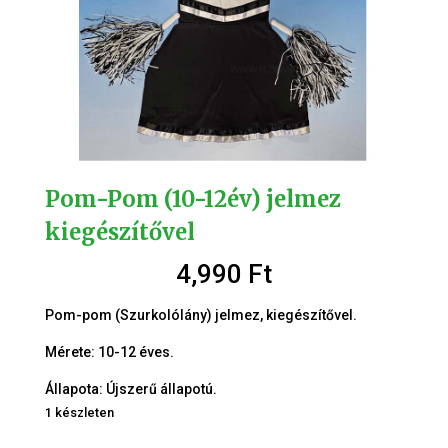
Pom-Pom (10-12év) jelmez
kiegészítővel
4,990
Ft
Pom-pom (Szurkolólány) jelmez, kiegészítővel.
Mérete: 10-12 éves.
Állapota: Újszerű állapotú.
1 készleten