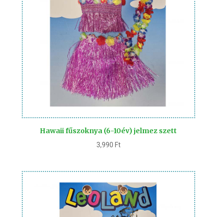
Hawaii fűszoknya (6-10év) jelmez szett
3,990
Ft