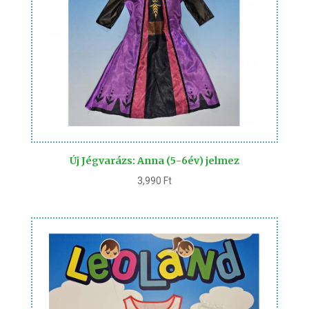
Új Jégvarázs: Anna (5-6év) jelmez
3,990
Ft