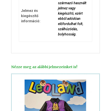
származó használt
jelmez vagy
Jelmez és
kiegészítő, ezért
kiegészítő
ebből adódóan
információ:
előfordulhat folt,
szálhúzódás,
bolyhosság.
Nézze meg az alábbi jelmezeinket is!