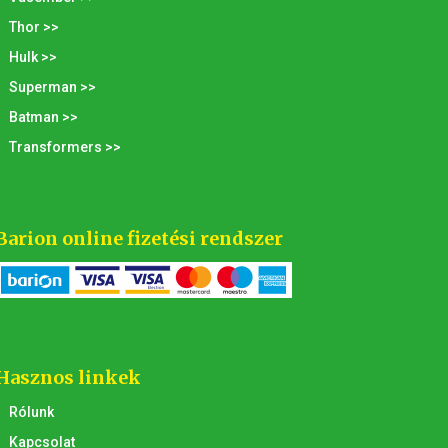
Thor >>
Hulk >>
Superman >>
Batman >>
Transformers >>
Barion online fizetési rendszer
Hasznos linkek
Rólunk
Kapcsolat