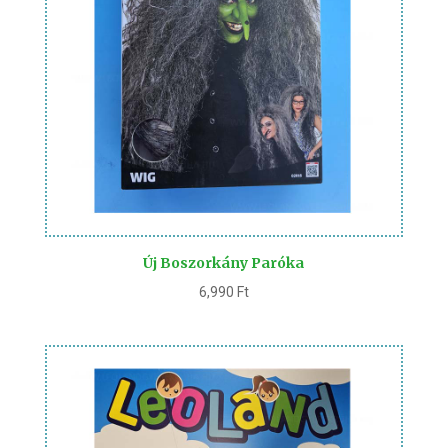
Új Boszorkány Paróka
6,990
Ft