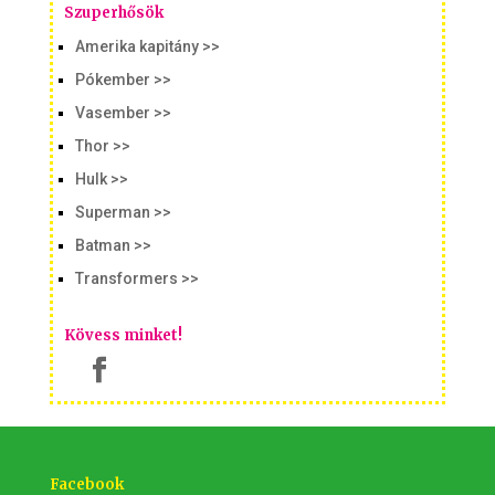
Szuperhősök
Amerika kapitány >>
Pókember >>
Vasember >>
Thor >>
Hulk >>
Superman >>
Batman >>
Transformers >>
Kövess minket!
Facebook