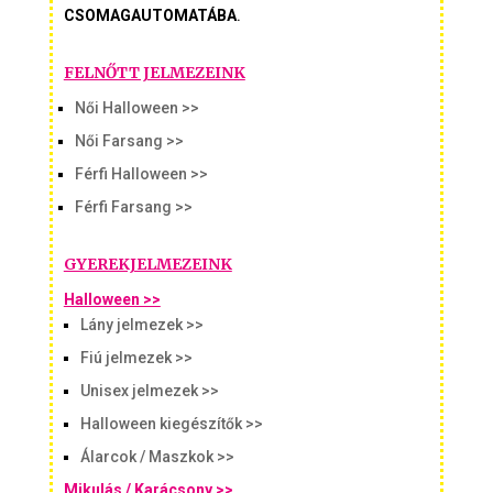
CSOMAGAUTOMATÁBA
.
FELNŐTT JELMEZEINK
Női Halloween >>
Női Farsang >>
Férfi Halloween >>
Férfi Farsang >>
GYEREKJELMEZEINK
Halloween >>
Lány jelmezek >>
Fiú jelmezek >>
Unisex jelmezek >>
Halloween kiegészítők >>
Álarcok / Maszkok >>
Mikulás / Karácsony >>