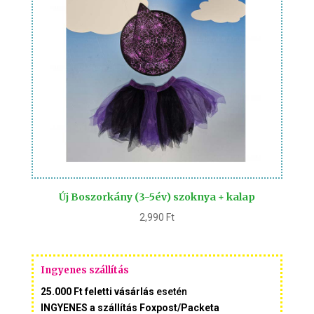
Új Boszorkány (3-5év) szoknya + kalap
2,990
Ft
Ingyenes szállítás
25.000 Ft feletti vásárlás
esetén
INGYENES a szállítás Foxpost/Packeta