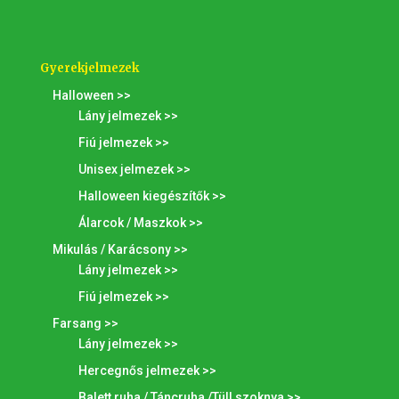
Gyerekjelmezek
Halloween >>
Lány jelmezek >>
Fiú jelmezek >>
Unisex jelmezek >>
Halloween kiegészítők >>
Álarcok / Maszkok >>
Mikulás / Karácsony >>
Lány jelmezek >>
Fiú jelmezek >>
Farsang >>
Lány jelmezek >>
Hercegnős jelmezek >>
Balett ruha / Táncruha /Tüll szoknya >>