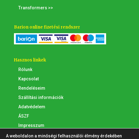
Transformers >>
Barion online fizetési rendszer
Hasznos linkek
Rólunk
Kapcsolat
Rendeléseim
Szállítási információk
Adatvédelem
ÁSZF
Impresszum
A weboldalon a minőségi felhasználói élmény érdekében