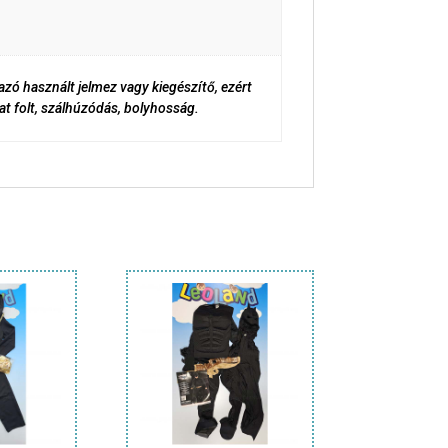
zó használt jelmez vagy kiegészítő, ezért
t folt, szálhúzódás, bolyhosság.