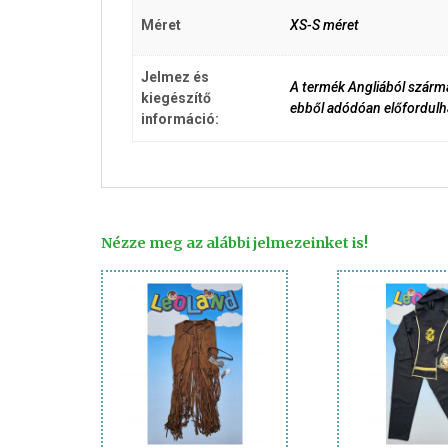
Méret
XS-S méret
Jelmez és
A termék Angliából szárma
kiegészítő
ebből adódóan előfordulha
információ:
Nézze meg az alábbi jelmezeinket is!