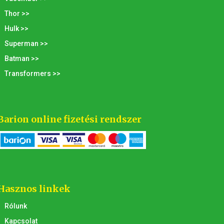
Thor >>
Hulk >>
Superman >>
Batman >>
Transformers >>
Barion online fizetési rendszer
Hasznos linkek
Rólunk
Kapcsolat