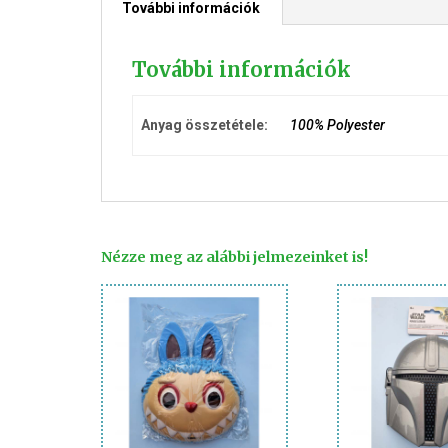
További információk
További információk
Anyag összetétele:
100% Polyester
Nézze meg az alábbi jelmezeinket is!