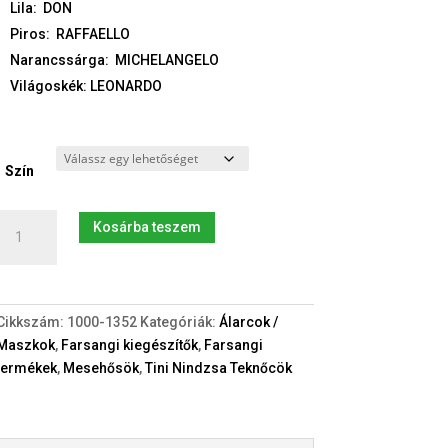
Lila: DON
Piros: RAFFAELLO
Narancssárga: MICHELANGELO
Világoskék: LEONARDO
Szín
Új
Kosárba teszem
Tini
Nindzsa
Teknőcök
maszkok
Cikkszám:
1000-1352
Kategóriák:
Álarcok /
mennyiség
Maszkok
,
Farsangi kiegészítők
,
Farsangi
termékek
,
Mesehősök
,
Tini Nindzsa Teknőcök