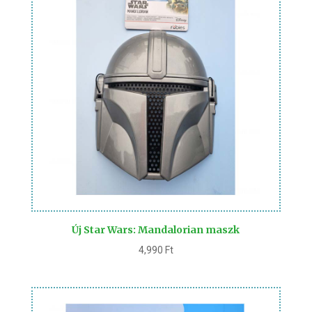
Új Star Wars: Mandalorian maszk
4,990
Ft