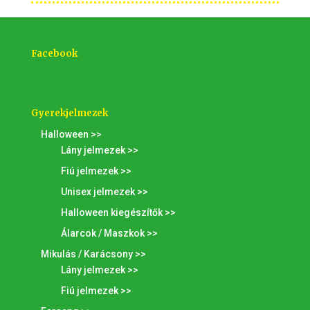
Facebook
Gyerekjelmezek
Halloween >>
Lány jelmezek >>
Fiú jelmezek >>
Unisex jelmezek >>
Halloween kiegészítők >>
Álarcok / Maszkok >>
Mikulás / Karácsony >>
Lány jelmezek >>
Fiú jelmezek >>