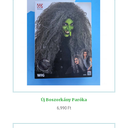
Új Boszorkány Paróka
6,990
Ft