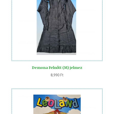
Demona Felnőtt (M) jelmez
8,990
Ft