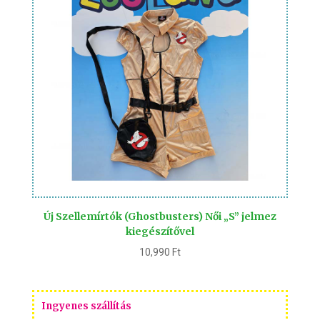
Új Szellemírtók (Ghostbusters) Női „S” jelmez
kiegészítővel
10,990
Ft
Ingyenes szállítás