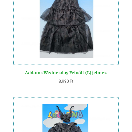
Addams Wednesday Felnőtt (L) jelmez
8,990
Ft