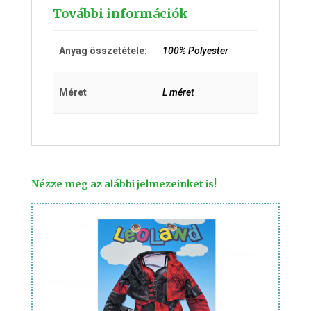
További információk
Anyag összetétele:
100% Polyester
Méret
L méret
Nézze meg az alábbi jelmezeinket is!