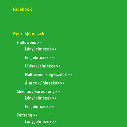
Facebook
Gyerekjelmezek
Halloween >>
Lány jelmezek >>
Fiú jelmezek >>
Unisex jelmezek >>
Halloween kiegészítők >>
Álarcok / Maszkok >>
Mikulás / Karácsony >>
Lány jelmezek >>
Fiú jelmezek >>
Farsang >>
Lány jelmezek >>