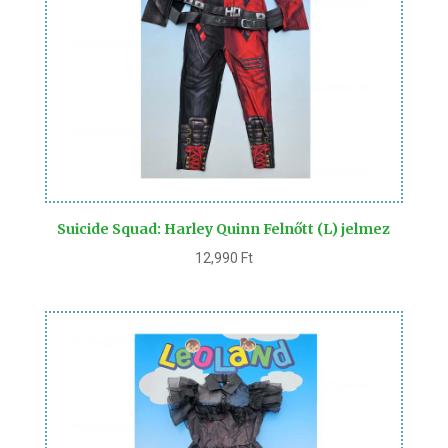
Suicide Squad: Harley Quinn Felnőtt (L) jelmez
12,990
Ft