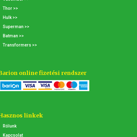
Thor >>
Hulk >>
Superman >>
Batman >>
Transformers >>
Barion online fizetési rendszer
Hasznos linkek
Rólunk
Kapcsolat