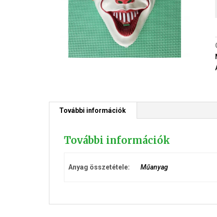
További információk
További információk
Anyag összetétele:
Műanyag