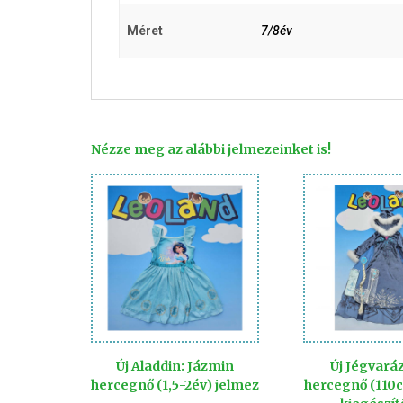
Méret
7/8év
Nézze meg az alábbi jelmezeinket is!
Új Aladdin: Jázmin
Új Jégvaráz
hercegnő (1,5-2év) jelmez
hercegnő (110c