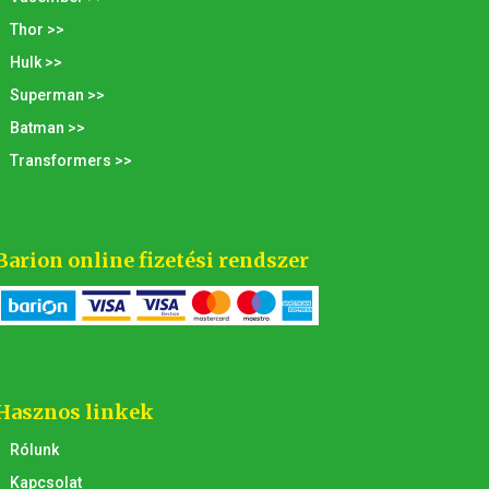
Thor >>
Hulk >>
Superman >>
Batman >>
Transformers >>
Barion online fizetési rendszer
Hasznos linkek
Rólunk
Kapcsolat