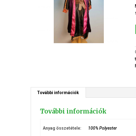
I
További információk
További információk
Anyag összetétele:
100% Polyester