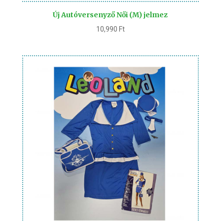
Új Autóversenyző Női (M) jelmez
10,990
Ft