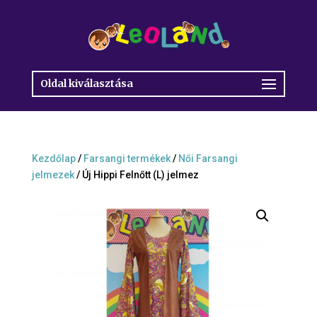
Oldal kiválasztása
Kezdőlap
/
Farsangi termékek
/
Női Farsangi
jelmezek
/ Új Hippi Felnőtt (L) jelmez