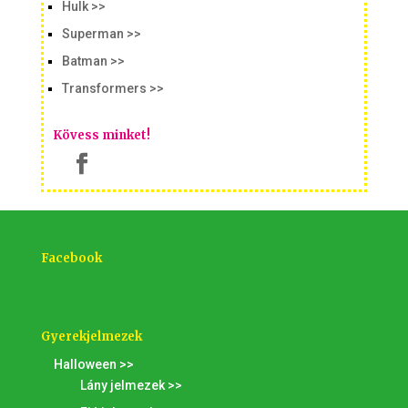
Hulk >>
Superman >>
Batman >>
Transformers >>
Kövess minket!
Facebook
Gyerekjelmezek
Halloween >>
Lány jelmezek >>