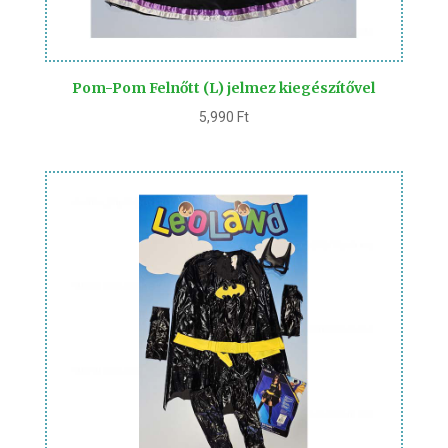
Pom-Pom Felnőtt (L) jelmez kiegészítővel
5,990
Ft