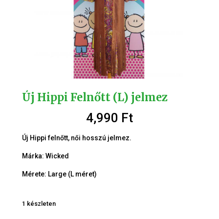
Új Hippi Felnőtt (L) jelmez
4,990
Ft
Új Hippi felnőtt, női hosszú jelmez.
Márka: Wicked
Mérete: Large (L méret)
1 készleten