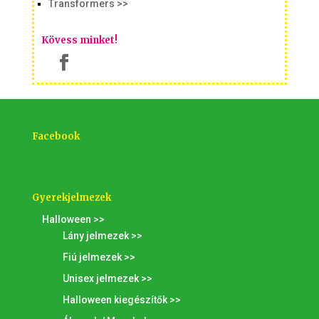
Transformers >>
Kövess minket!
Facebook
Gyerekjelmezek
Halloween >>
Lány jelmezek >>
Fiú jelmezek >>
Unisex jelmezek >>
Halloween kiegészítők >>