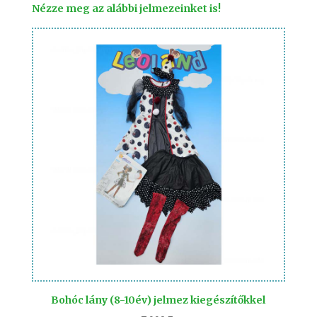
Nézze meg az alábbi jelmezeinket is!
Bohóc lány (8-10év) jelmez kiegészítőkkel