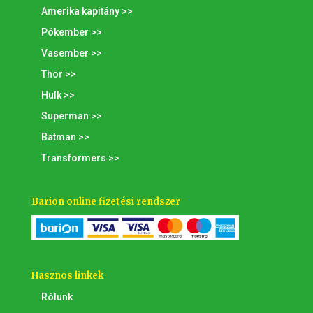
Amerika kapitány >>
Pókember >>
Vasember >>
Thor >>
Hulk >>
Superman >>
Batman >>
Transformers >>
Barion online fizetési rendszer
Hasznos linkek
Rólunk