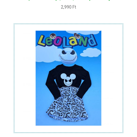
2,990
Ft