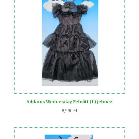
Addams Wednesday Felnőtt (L) jelmez
8,990
Ft