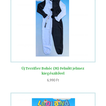
Új Terrifier Bohóc (M) Felnőtt jelmez
kiegészítővel
6,990
Ft