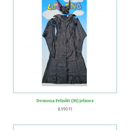
Demona Felnőtt (M) jelmez
8,990
Ft