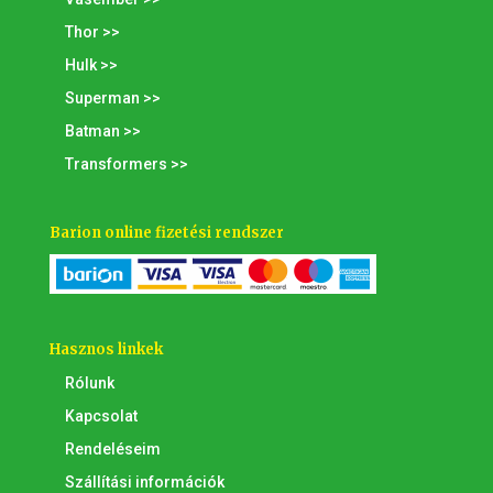
Thor >>
Hulk >>
Superman >>
Batman >>
Transformers >>
Barion online fizetési rendszer
Hasznos linkek
Rólunk
Kapcsolat
Rendeléseim
Szállítási információk