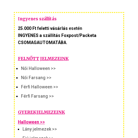
Ingyenes szállítás
25.000 Ft feletti vásárlás
esetén
INGYENES a szállítás Foxpost/Packeta
CSOMAGAUTOMATÁBA
.
FELNŐTT JELMEZEINK
Női Halloween >>
Női Farsang >>
Férfi Halloween >>
Férfi Farsang >>
GYEREKJELMEZEINK
Halloween >>
Lány jelmezek >>