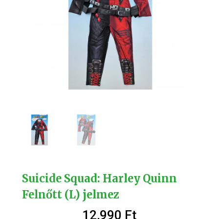
Suicide Squad: Harley Quinn
Felnőtt (L) jelmez
12,990
Ft