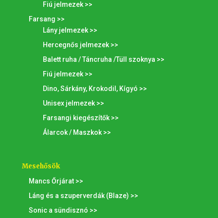
Fiú jelmezek >>
Farsang >>
Lány jelmezek >>
Hercegnős jelmezek >>
Balett ruha / Táncruha /Tüll szoknya >>
Fiú jelmezek >>
Dino, Sárkány, Krokodil, Kígyó >>
Unisex jelmezek >>
Farsangi kiegészítők >>
Álarcok / Maszkok >>
Mesehősök
Mancs Őrjárat >>
Láng és a szuperverdák (Blaze) >>
Sonic a sündisznó >>