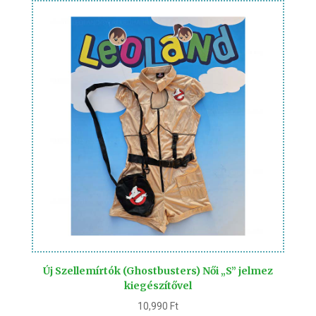
Új Szellemírtók (Ghostbusters) Női „S” jelmez
kiegészítővel
10,990
Ft