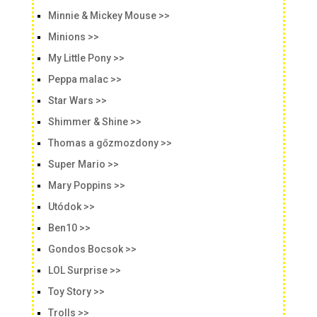
Minnie & Mickey Mouse >>
Minions >>
My Little Pony >>
Peppa malac >>
Star Wars >>
Shimmer & Shine >>
Thomas a gőzmozdony >>
Super Mario >>
Mary Poppins >>
Utódok >>
Ben10 >>
Gondos Bocsok >>
LOL Surprise >>
Toy Story >>
Trolls >>