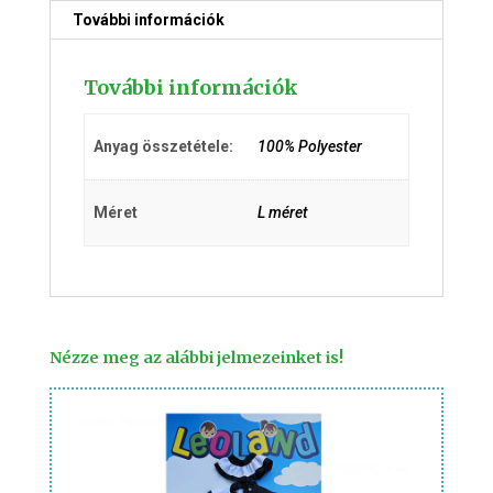
További információk
További információk
Anyag összetétele:
100% Polyester
Méret
L méret
Nézze meg az alábbi jelmezeinket is!