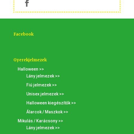
Facebook
Gyerekjelmezek
Halloween >>
Lány jelmezek >>
Fiú jelmezek >>
Unisex jelmezek >>
Halloween kiegészítők >>
Álarcok / Maszkok >>
Mikulás / Karácsony >>
Lány jelmezek >>