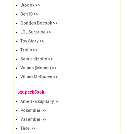
Utódok >>
Ben10 >>
Gondos Bocsok >>
LOL Surprise >>
Toy Story >>
Trolls >>
Sam a tűzoltó >>
Vaiana (Moana) >>
Villám McQueen >>
Szuperhősök
Amerika kapitány >>
Pókember >>
Vasember >>
Thor >>