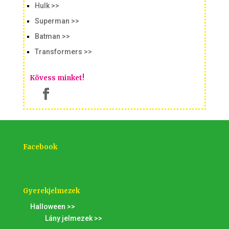
Hulk >>
Superman >>
Batman >>
Transformers >>
Kövess minket!
Facebook
Gyerekjelmezek
Halloween >>
Lány jelmezek >>