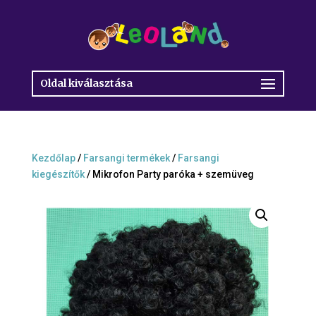
Oldal kiválasztása
Kezdőlap
/
Farsangi termékek
/
Farsangi
kiegészítők
/ Mikrofon Party paróka + szemüveg