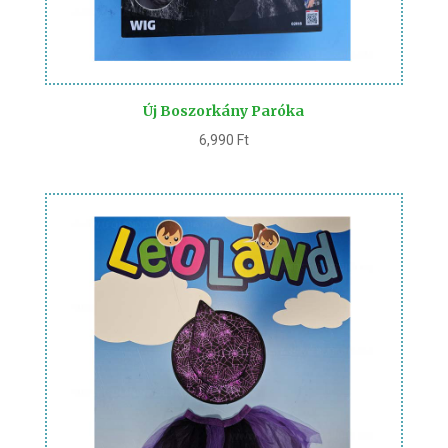
Új Boszorkány Paróka
6,990
Ft