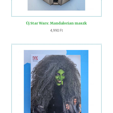
Új Star Wars: Mandalorian maszk
4,990
Ft