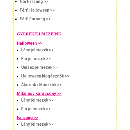
Női Farsang >>
Férfi Halloween >>
Férfi Farsang >>
GYEREKJELMEZEINK
Halloween >>
Lány jelmezek >>
Fiú jelmezek >>
Unisex jelmezek >>
Halloween kiegészítők >>
Álarcok / Maszkok >>
Mikulás / Karácsony >>
Lány jelmezek >>
Fiú jelmezek >>
Farsang >>
Lány jelmezek >>