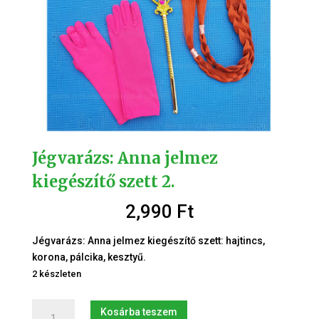
Jégvarázs: Anna jelmez
kiegészítő szett 2.
2,990
Ft
Jégvarázs: Anna jelmez kiegészítő szett: hajtincs,
korona, pálcika, kesztyű.
2 készleten
Jégvarázs:
Kosárba teszem