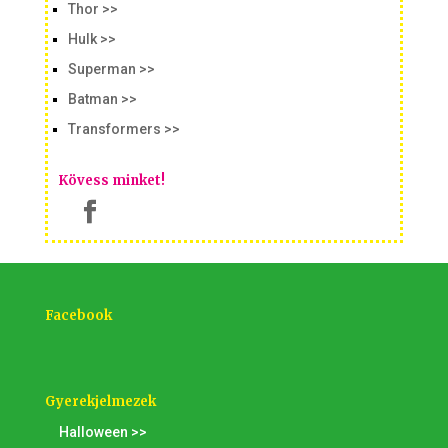
Thor >>
Hulk >>
Superman >>
Batman >>
Transformers >>
Kövess minket!
Facebook
Gyerekjelmezek
Halloween >>