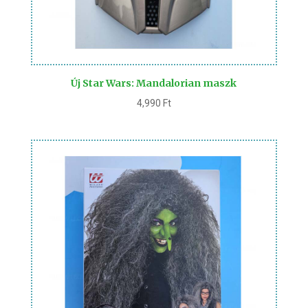
Új Star Wars: Mandalorian maszk
4,990
Ft