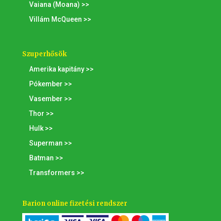
Vaiana (Moana) >>
Villám McQueen >>
Szuperhősök
Amerika kapitány >>
Pókember >>
Vasember >>
Thor >>
Hulk >>
Superman >>
Batman >>
Transformers >>
Barion online fizetési rendszer