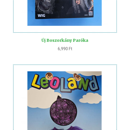
Új Boszorkány Paróka
6,990
Ft