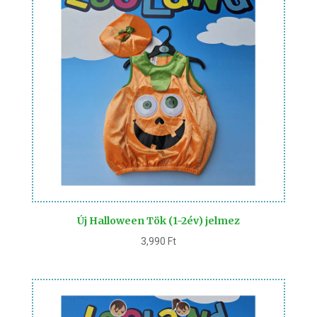
Új Halloween Tök (1-2év) jelmez
3,990
Ft