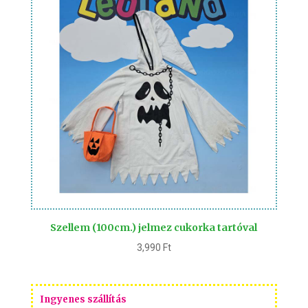
Szellem (100cm.) jelmez cukorka tartóval
3,990
Ft
Ingyenes szállítás