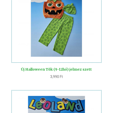
Új Halloween Tök (9-12hó) jelmez szett
3,990
Ft