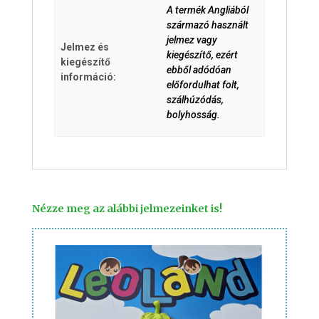
A termék Angliából
származó használt
jelmez vagy
Jelmez és
kiegészítő, ezért
kiegészítő
ebből adódóan
információ:
előfordulhat folt,
szálhúzódás,
bolyhosság.
Nézze meg az alábbi jelmezeinket is!