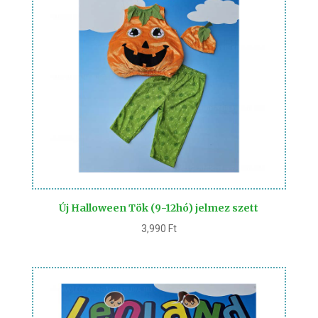
Új Halloween Tök (9-12hó) jelmez szett
3,990
Ft