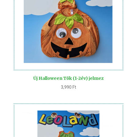
Új Halloween Tök (1-2év) jelmez
3,990
Ft