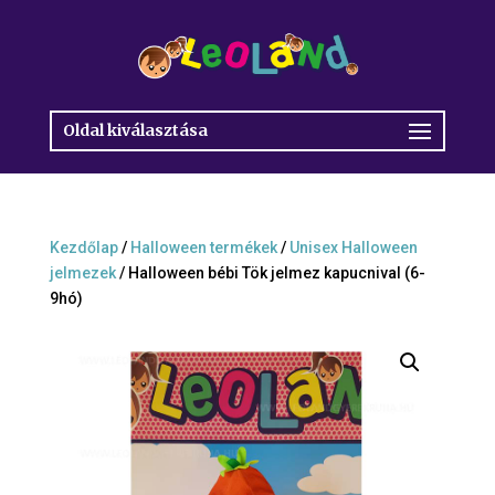
Oldal kiválasztása
Kezdőlap
/
Halloween termékek
/
Unisex Halloween
jelmezek
/ Halloween bébi Tök jelmez kapucnival (6-
9hó)