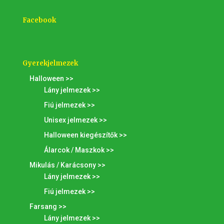
Facebook
Gyerekjelmezek
Halloween >>
Lány jelmezek >>
Fiú jelmezek >>
Unisex jelmezek >>
Halloween kiegészítők >>
Álarcok / Maszkok >>
Mikulás / Karácsony >>
Lány jelmezek >>
Fiú jelmezek >>
Farsang >>
Lány jelmezek >>