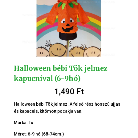
Halloween bébi Tök jelmez
kapucnival (6-9hó)
1,490
Ft
Halloween bébi Tök jelmez. A felső rész hosszú ujjas
és kapucnis, kitömött pocakja van.
Márka: Tu
Méret: 6-9 hó (68-74cm.)