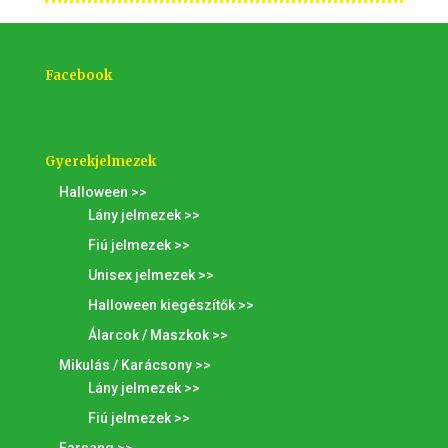
Facebook
Gyerekjelmezek
Halloween >>
Lány jelmezek >>
Fiú jelmezek >>
Unisex jelmezek >>
Halloween kiegészítők >>
Álarcok / Maszkok >>
Mikulás / Karácsony >>
Lány jelmezek >>
Fiú jelmezek >>
Farsang >>