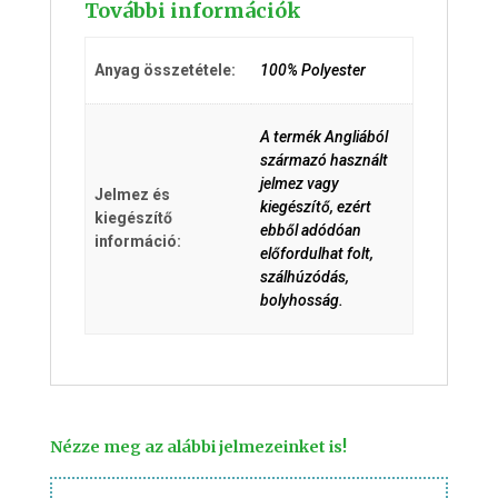
További információk
Anyag összetétele:
100% Polyester
A termék Angliából
származó használt
jelmez vagy
Jelmez és
kiegészítő, ezért
kiegészítő
ebből adódóan
információ:
előfordulhat folt,
szálhúzódás,
bolyhosság.
Nézze meg az alábbi jelmezeinket is!