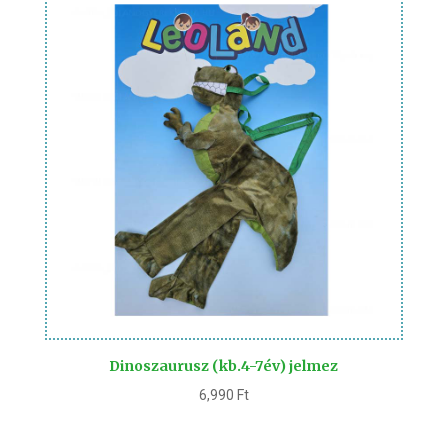
Dinoszaurusz (kb.4-7év) jelmez
6,990
Ft