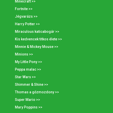
Minecraft >>
Fortnite >>
Jégvarázs >>
Harry Potter >>
Miraculous katicabogár >>
Kis kedvencek titkos élete >>
Minnie & Mickey Mouse >>
Minions >>
My Little Pony >>
Peppa malac >>
Star Wars >>
Shimmer & Shine >>
Thomas a gőzmozdony >>
Super Mario >>
Mary Poppins >>