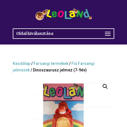
Oldal kiválasztása
Kezdőlap
/
Farsangi termékek
/
Fiú Farsangi
jelmezek
/ Dinoszaurusz jelmez (7-9év)