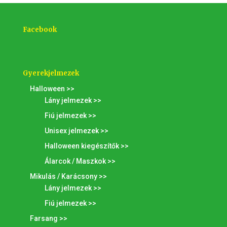
Facebook
Gyerekjelmezek
Halloween >>
Lány jelmezek >>
Fiú jelmezek >>
Unisex jelmezek >>
Halloween kiegészítők >>
Álarcok / Maszkok >>
Mikulás / Karácsony >>
Lány jelmezek >>
Fiú jelmezek >>
Farsang >>