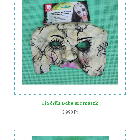
Új Sérült Baba arc maszk
3,990
Ft