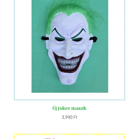
Új Joker maszk
3,990
Ft