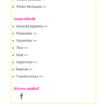
Villám McQueen >>
Szuperhősök
Amerika kapitány >>
Pókember >>
Vasember >>
Thor >>
Hulk >>
Superman >>
Batman >>
Transformers >>
Kövess minket!