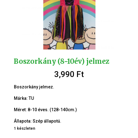
Boszorkány (8-10év) jelmez
3,990
Ft
Boszorkány jelmez.
Márka: TU
Méret: 8-10 éves. (128-140cm.)
Állapota: Szép állapotú.
1 készleten