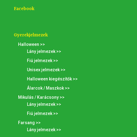
Facebook
Gyerekjelmezek
Halloween >>
Lány jelmezek >>
Fiú jelmezek >>
Unisex jelmezek >>
Halloween kiegészítők >>
Álarcok / Maszkok >>
Mikulás / Karácsony >>
Lány jelmezek >>
Fiú jelmezek >>
Farsang >>
Lány jelmezek >>