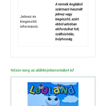
A termék Angliából
származó használt
jelmez vagy
Jelmez és
kiegészítő, ezért
kiegészítő
ebből adódóan
információ:
előfordulhat folt,
szálhúzódás,
bolyhosság.
Nézze meg az alábbi jelmezeinket is!