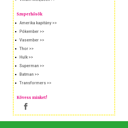
Szuperhősök
Amerika kapitány >>
Pókember >>
Vasember >>
Thor >>
Hulk >>
Superman >>
Batman >>
Transformers >>
Kövess minket!